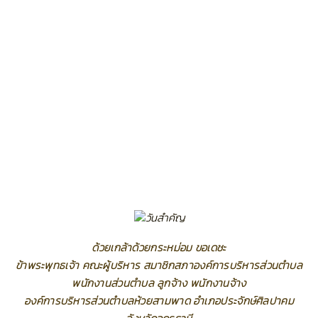
ด้วยเกล้าด้วยกระหม่อม ขอเดชะ
ข้าพระพุทธเจ้า คณะผู้บริหาร สมาชิกสภาองค์การบริหารส่วนตำบล
พนักงานส่วนตำบล ลูกจ้าง พนักงานจ้าง
องค์การบริหารส่วนตำบลห้วยสามพาด อำเภอประจักษ์ศิลปาคม