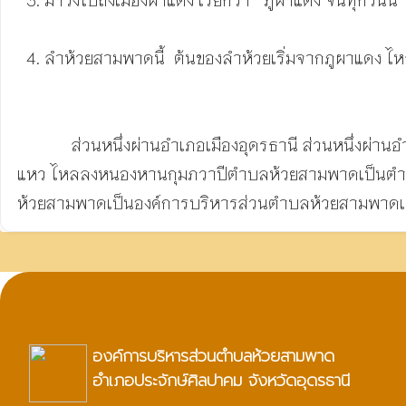
  4. ลำห้วยสามพาดนี้  ต้นของลำห้วยเริ่มจากภูผาแดง ไหลลงมาทางทิศตะวันออกเฉียงใต้ไหลลงมาจากภูผาแดงผ่านอำเภอหนองวัวซอ

            ส่วนหนึ่งผ่านอำเภอเมืองอุดรธานี ส่วนหนึ่งผ่านอำเภอหนองแสง ส่วนหนึ่งผ่านอำเภอกุมภวาปี  ผ่านตำบลเสอเพลอ  และตำบลผาสุก เข้าตำบลห้วยสามพาด ผ่านตำบลเชียง
แหว ไหลลงหนองหานกุมภวาปีตำบลห้วยสามพาดเป็นตำบลหน
ห้วยสามพาดเป็นองค์การบริหารส่วนตำบลห้วยสามพาดเมื่อ
องค์การบริหารส่วนตำบลห้วยสามพาด
อำเภอประจักษ์ศิลปาคม จังหวัดอุดรธานี