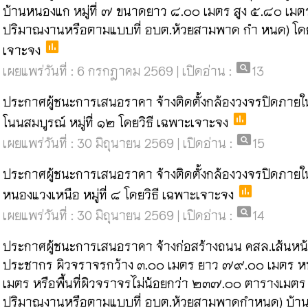
บ้านหนองแก หมู่ที่ ๗ ขนาดยาว ๘.๐๐ เมตร สูง ๕.๘๐ เมตร 
ปริมาณงานหรือตามแบบที่ อบต.ห้วยสามพาด กำ หนด) โดย
poll
เจาะจง
pageview
เผยแพร่วันที่ : 6 กรกฎาคม 2569 | เปิดอ่าน :
13
ประกาศผู้ชนะการเสนอราคา จ้างติดตั้งกล้องวงจรปิดภายใน
poll
โนนสมบูรณ์ หมู่ที่ ๑๒ โดยวิธี เฉพาะเจาะจง
pageview
เผยแพร่วันที่ : 30 มิถุนายน 2569 | เปิดอ่าน :
15
ประกาศผู้ชนะการเสนอราคา จ้างติดตั้งกล้องวงจรปิดภายใน
poll
หนองแวงเหนือ หมู่ที่ ๘ โดยวิธี เฉพาะเจาะจง
pageview
เผยแพร่วันที่ : 30 มิถุนายน 2569 | เปิดอ่าน :
14
ประกาศผู้ชนะการเสนอราคา จ้างก่อสร้างถนน คสล.เส้นหน
ประชากร ผิวจราจรกว้าง ๓.๐๐ เมตร ยาว ๗๙.๐๐ เมตร หน
เมตร หรือพื้นที่ผิวจราจรไม่น้อยกว่า ๒๓๗.๐๐ ตารางเมตร (ท
ปริมาณงานหรือตามแบบที่ อบต.ห้วยสามพาดกำหนด) บ้า