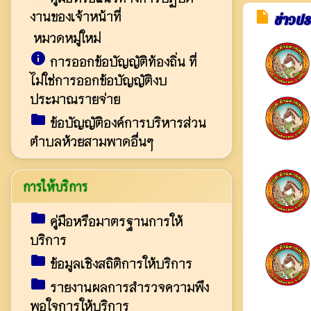
งานของเจ้าหน้าที่
insert_drive_file
ข่าวปร
หมวดหมู่ใหม่
info
การออกข้อบัญญัติท้องถิ่น ที่
ไม่ใช่การออกข้อบัญญัติงบ
ประมาณรายจ่าย
folder
ข้อบัญญัติองค์การบริหารส่วน
ตำบลห้วยสามพาดอื่นๆ
การให้บริการ
folder
คู่มือหรือมาตรฐานการให้
บริการ
folder
ข้อมูลเชิงสถิติการให้บริการ
folder
รายงานผลการสำรวจความพึง
พอใจการให้บริการ