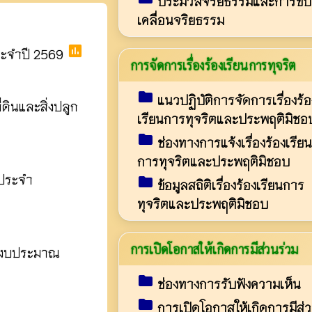
ประมวลจริยธรรมและการขับ
เคลื่อนจริยธรรม
poll
ระจำปี 2569
การจัดการเรื่องร้องเรียนการทุจริต
folder
แนวปฏิบัติการจัดการเรื่องร้อ
ินและสิ่งปลูก
เรียนการทุจริตและประพฤติมิชอ
folder
ช่องทางการแจ้งเรื่องร้องเรียน
การทุจริตและประพฤติมิชอบ
 ประจำ
folder
ข้อมูลสถิติเรื่องร้องเรียนการ
ทุจริตและประพฤติมิชอบ
การเปิดโอกาสให้เกิดการมีส่วนร่วม
ปีงบประมาณ
folder
ช่องทางการรับฟังความเห็น
folder
การเปิดโอกาสให้เกิดการมีส่