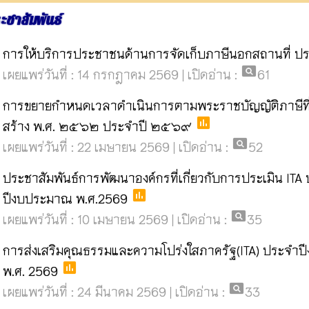
ะชาสัมพันธ์
การให้บริการประชาชนด้านการจัดเก็บภาษีนอกสถานที่ ป
pageview
เผยแพร่วันที่ : 14 กรกฎาคม 2569 | เปิดอ่าน :
61
การขยายกำหนดเวลาดำเนินการตามพระราชบัญญัติภาษีที่ด
poll
สร้าง พ.ศ. ๒๕๖๒ ประจำปี ๒๕๖๙
pageview
เผยแพร่วันที่ : 22 เมษายน 2569 | เปิดอ่าน :
52
ประชาสัมพันธ์การพัฒนาองค์กรที่เกี่ยวกับการประเมิน ITA
poll
ปีงบประมาณ พ.ศ.2569
pageview
เผยแพร่วันที่ : 10 เมษายน 2569 | เปิดอ่าน :
35
การส่งเสริมคุณธรรมและความโปร่งใสภาครัฐ(ITA) ประจำ
poll
พ.ศ. 2569
pageview
เผยแพร่วันที่ : 24 มีนาคม 2569 | เปิดอ่าน :
33