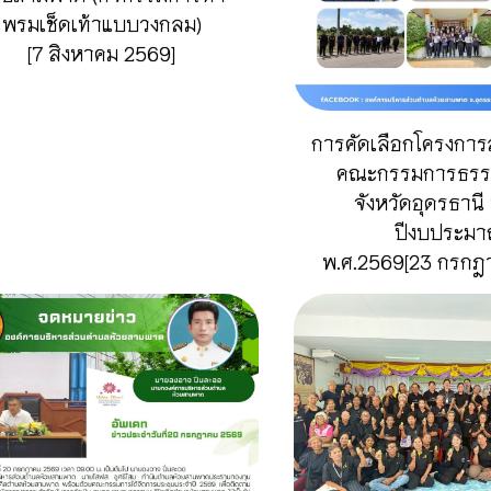
พรมเช็ดเท้าแบบวงกลม)
[7 สิงหาคม 2569]
การคัดเลือกโครงการ
คณะกรรมการธรร
จังหวัดอุดรธาน
ปีงบประม
พ.ศ.2569[23 กรกฎ