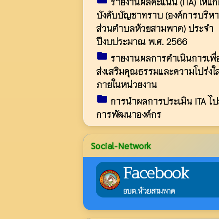
รายงานผลคะแนน (ITA) ให้แก่ผ
บังคับบัญชาทราบ (องค์การบริห
ส่วนตำบลห้วยสามพาด) ประจำ
ปีงบประมาณ พ.ศ. 2566
folder
รายงานผลการดำเนินการเพื่
ส่งเสริมคุณธรรมและความโปร่งใ
ภายในหน่วยงาน
folder
การนำผลการประเมิน ITA ไปส
การพัฒนาองค์กร
Social-Network
Facebook
อบต.ห้วยสามพาด