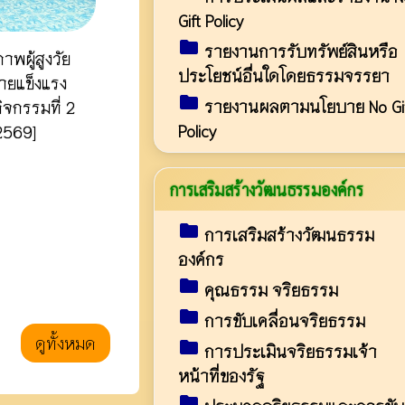
Gift Policy
folder
รายงานการรับทรัพย์สินหรือ
าพผู้สูงวัย
ประโยชน์อื่นใดโดยธรรมจรรยา
ายแข็งแรง
folder
รายงานผลตามนโยบาย No Gi
จกรรมที่ 2
Policy
2569]
การเสริมสร้างวัฒนธรรมองค์กร
folder
การเสริมสร้างวัฒนธรรม
องค์กร
folder
คุณธรรม จริยธรรม
folder
การขับเคลื่อนจริยธรรม
ดูทั้งหมด
folder
การประเมินจริยธรรมเจ้า
หน้าที่ของรัฐ
folder