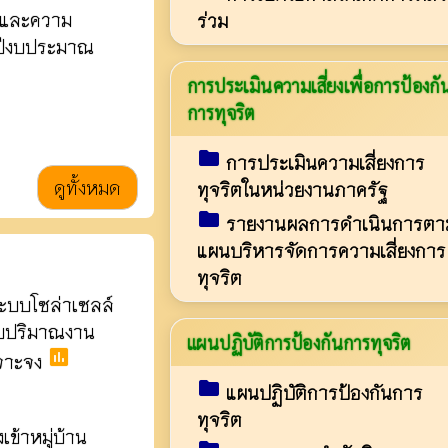
รมและความ
ร่วม
ำปีงบประมาณ
การประเมินความเสี่ยงเพื่อการป้องกั
การทุจริต
folder
การประเมินความเสี่ยงการ
ดูทั้งหมด
ทุจริตในหน่วยงานภาครัฐ
folder
รายงานผลการดำเนินการตา
แผนบริหารจัดการความเสี่ยงการ
ทุจริต
ะบบโซล่าเซลล์
มใบปริมาณงาน
แผนปฏิบัติการป้องกันการทุจริต
poll
จาะจง
folder
แผนปฏิบัติการป้องกันการ
ทุจริต
ข้าหมู่บ้าน