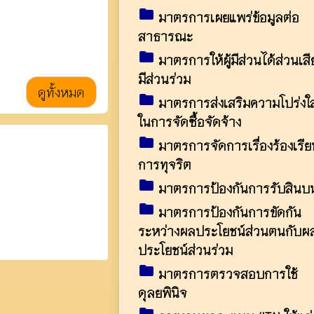
folder
มาตรการเผยแพร่ข้อมูลต่อ
สาธารณะ
folder
มาตรการให้ผู้มีส่วนได้ส่วนเสี
มีส่วนร่วม
ดูทั้งหมด
folder
มาตรการส่งเสริมความโปร่งใ
ในการจัดซื้อจัดจ้าง
folder
มาตรการจัดการเรื่องร้องเรีย
การทุจริต
folder
มาตรการป้องกันการรับสินบ
folder
มาตรการป้องกันการขัดกัน
ระหว่างผลประโยชน์ส่วนตนกับผ
ประโยชน์ส่วนร่วม
folder
มาตรการตรวจสอบการใช้
ดุลยพินิจ
folder