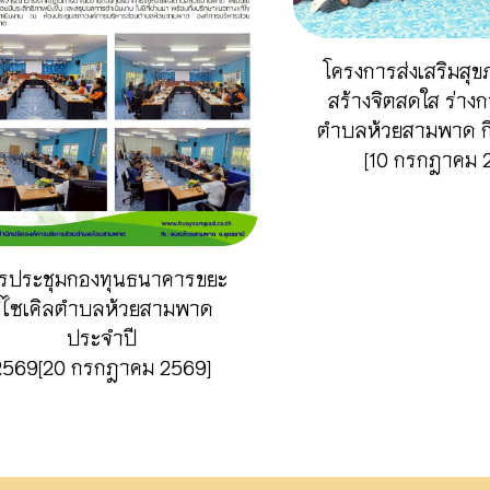
โครงการส่งเสริมสุขภ
สร้างจิตสดใส ร่างก
ตำบลห้วยสามพาด กิ
[10 กรกฎาคม 
รประชุมกองทุนธนาคารขยะ
รีไซเคิลตำบลห้วยสามพาด
ประจำปี
2569[20 กรกฎาคม 2569]