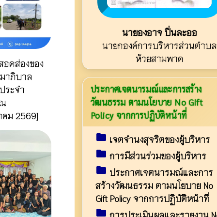
นายองอาจ ปิ่นละออ
นายกองค์การบริหารส่วนตำบล
ห้วยสามพาด
สอดส่องของ
มาภิบาล
ี ประจำ
ประกาศเจตนารมณ์และการสร้าง
าณ
วัฒนธรรม ตามนโยบาย No Gift
าคม 2569]
Policy จากการปฏิบัติหน้าที่
folder
เจตจำนงสุจริตของผู้บริหาร
folder
การมีส่วนร่วมของผู้บริหาร
folder
ประกาศเจตนารมณ์และการ
สร้างวัฒนธรรม ตามนโยบาย No
Gift Policy จากการปฏิบัติหน้าที่
folder
การประเมินผลและรายงาน N