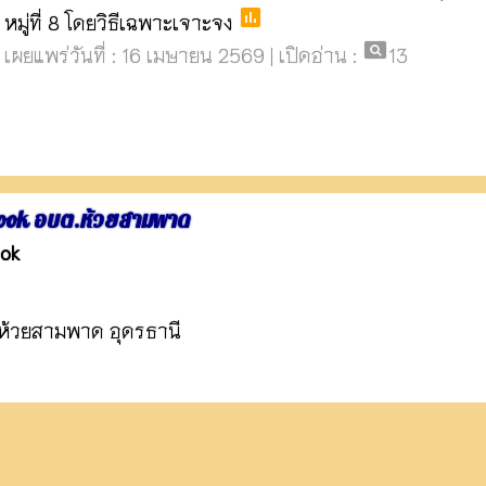
poll
หมู่ที่ 8 โดยวิธีเฉพาะเจาะจง
pageview
เผยแพร่วันที่ : 16 เมษายน 2569 | เปิดอ่าน :
13
ook อบต.ห้วยสามพาด
ok
ห้วยสามพาด อุดรธานี