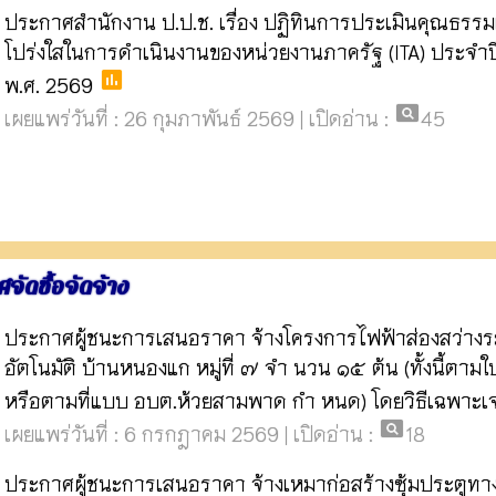
ประกาศสำนักงาน ป.ป.ช. เรื่อง ปฏิทินการประเมินคุณธร
โปร่งใสในการดำเนินงานของหน่วยงานภาครัฐ (ITA) ประจ
poll
พ.ศ. 2569
pageview
เผยแพร่วันที่ : 26 กุมภาพันธ์ 2569 | เปิดอ่าน :
45
จัดซื้อจัดจ้าง
ประกาศผู้ชนะการเสนอราคา จ้างโครงการไฟฟ้าส่องสว่างร
อัตโนมัติ บ้านหนองแก หมู่ที่ ๗ จำ นวน ๑๕ ต้น (ทั้งนี้ตา
หรือตามที่แบบ อบต.ห้วยสามพาด กำ หนด) โดยวิธีเฉพาะเ
pageview
เผยแพร่วันที่ : 6 กรกฎาคม 2569 | เปิดอ่าน :
18
ประกาศผู้ชนะการเสนอราคา จ้างเหมาก่อสร้างซุ้มประตูทางเ