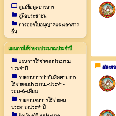
video_label
ศูนย์ข้อมูลข่าวสาร
folder
คู่มือประชาชน
folder
การออกใบอนุญาตและเอกสาร
อื่น
แผนการใช้จ่ายงบประมาณประจำปี
folder
แผนการใช้จ่ายงบประมาณ
chat_bubble
ประกาศ
ประจำปี
folder
รายงานการกำกับติดตามการ
ใช้จ่ายงบประมาณ-ประจำ-
รอบ-6-เดือน
folder
รายงานผลการใช้จ่ายงบ
ประมาณประจำปี
folder
ข้อบัญญัติงบประมาณ